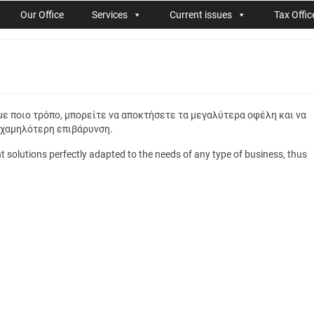
Our Office
Services
Current issues
Tax Offic
με ποιο τρόπο, μπορείτε να αποκτήσετε τα μεγαλύτερα οφέλη και να
 χαμηλότερη επιβάρυνση.
nt solutions perfectly adapted to the needs of any type of business, thus