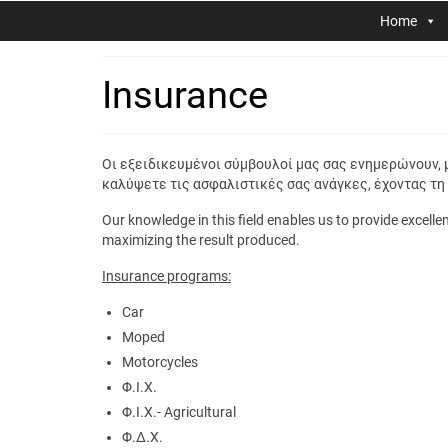
Home
Insurance
Οι εξειδικευμένοι σύμβουλοί μας σας ενημερώνουν, 
καλύψετε τις ασφαλιστικές σας ανάγκες, έχοντας τη
Our knowledge in this field enables us to provide excelle
maximizing the result produced.
Insurance programs:
Car
Moped
Motorcycles
Φ.Ι.Χ.
Φ.Ι.Χ.- Agricultural
Φ.Δ.Χ.