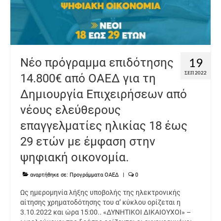
19
Νέο πρόγραμμα επιδότησης
ΣΕΠ 2022
14.800€ από ΟΑΕΔ για τη
Δημιουργία Επιχειρήσεων από
νέους ελεύθερους
επαγγελματίες ηλικίας 18 έως
29 ετών με έμφαση στην
ψηφιακή οικονομία.
αναρτήθηκε σε:
Προγράμματα ΟΑΕΔ
|
0
Ως ημερομηνία λήξης υποβολής της ηλεκτρονικής
αίτησης χρηματοδότησης του α’ κύκλου ορίζεται η
3.10.2022 και ώρα 15:00.. «ΔΥΝΗΤΙΚΟΙ ΔΙΚΑΙΟΥΧΟΙ» –