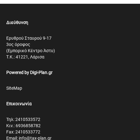
Διεύθυνση
Ερυθρού Σταυρού 9-17
3ος όροφος
(Εμπορικό Κέντρο Άστυ)
Τ.Κ.: 41221, Λάρισα
Powered by
Digi-Plan.gr
SiteMap
Επικοινωνία
Τηλ: 2410533572
Κιν.: 6936858782
Fax: 2410533772
Email: info@tax-plan.gr