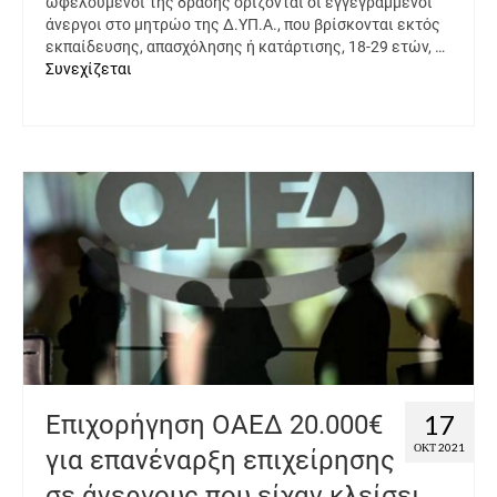
ωφελούμενοι της δράσης ορίζονται οι εγγεγραμμένοι
άνεργοι στο μητρώο της Δ.ΥΠ.Α., που βρίσκονται εκτός
εκπαίδευσης, απασχόλησης ή κατάρτισης, 18-29 ετών, …
Συνεχίζεται
17
Επιχορήγηση ΟΑΕΔ 20.000€
ΟΚΤ 2021
για επανέναρξη επιχείρησης
σε άνεργους που είχαν κλείσει