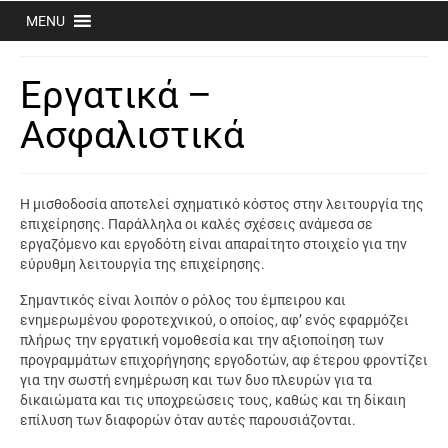
MENU
Εργατικά –
Ασφαλιστικά
Η μισθοδοσία αποτελεί σχηματικό κόστος στην λειτουργία της
επιχείρησης. Παράλληλα οι καλές σχέσεις ανάμεσα σε
εργαζόμενο και εργοδότη είναι απαραίτητο στοιχείο για την
εύρυθμη λειτουργία της επιχείρησης.
Σημαντικός είναι λοιπόν ο ρόλος του έμπειρου και
ενημερωμένου φοροτεχνικού, ο οποίος, αφ’ ενός εφαρμόζει
πλήρως την εργατική νομοθεσία και την αξιοποίηση των
προγραμμάτων επιχορήγησης εργοδοτών, αφ έτερου φροντίζει
για την σωστή ενημέρωση και των δυο πλευρών για τα
δικαιώματα και τις υποχρεώσεις τους, καθώς και τη δίκαιη
επίλυση των διαφορών όταν αυτές παρουσιάζονται.