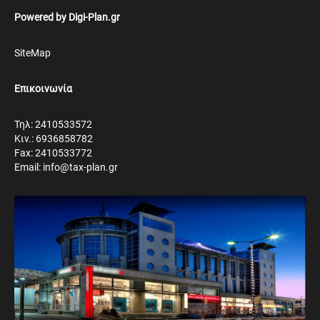
Powered by
Digi-Plan.gr
SiteMap
Επικοινωνία
Τηλ: 2410533572
Κιν.: 6936858782
Fax: 2410533772
Email: info@tax-plan.gr