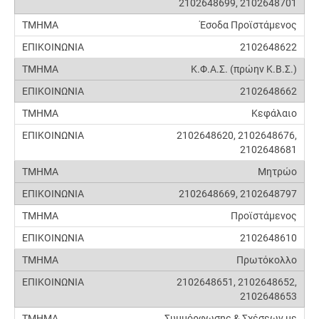
2102648699, 2102648701
Έσοδα Προϊστάμενος
2102648622
Κ.Φ.Α.Σ. (πρώην Κ.Β.Σ.)
2102648662
Κεφάλαιο
2102648620, 2102648676,
2102648681
Μητρώο
2102648669, 2102648797
Προϊστάμενος
2102648610
Πρωτόκολλο
2102648651, 2102648652,
2102648653
Συμμόρφωσης & Σχέσεων με