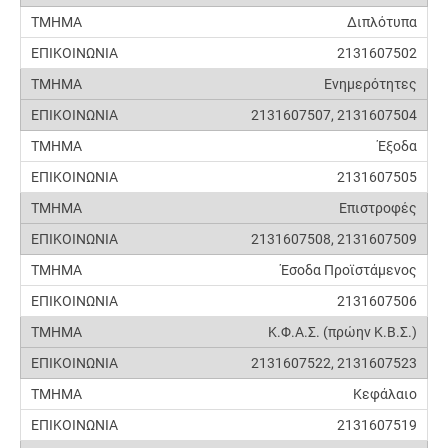
Διπλότυπα
2131607502
Ενημερότητες
2131607507, 2131607504
Έξοδα
2131607505
Επιστροφές
2131607508, 2131607509
Έσοδα Προϊστάμενος
2131607506
Κ.Φ.Α.Σ. (πρώην Κ.Β.Σ.)
2131607522, 2131607523
Κεφάλαιο
2131607519