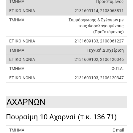
Προϊστάμενος
2131609114, 2108068811
Συμμόρφωσης & Σχέσεων με
τους Φορολογουμένους
(Προϊστάμενος)
2131609133, 2108061227
Τεχνική Διαχείριση
2131609102, 2106120346
Φ.Π.Α.
2131609103, 2106120347
ΑΧΑΡΝΩΝ
Πουραίμη 10 Αχαρναί (τ.κ. 136 71)
E-mail