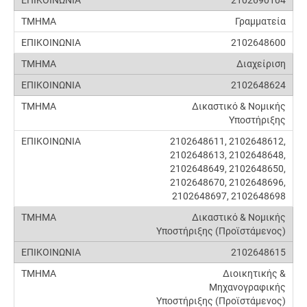
Γραμματεία
2102648600
Διαχείριση
2102648624
Δικαστικό & Νομικής
Υποστήριξης
2102648611, 2102648612,
2102648613, 2102648648,
2102648649, 2102648650,
2102648670, 2102648696,
2102648697, 2102648698
Δικαστικό & Νομικής
Υποστήριξης (Προϊστάμενος)
2102648615
Διοικητικής &
Μηχανογραφικής
Υποστήριξης (Προϊστάμενος)