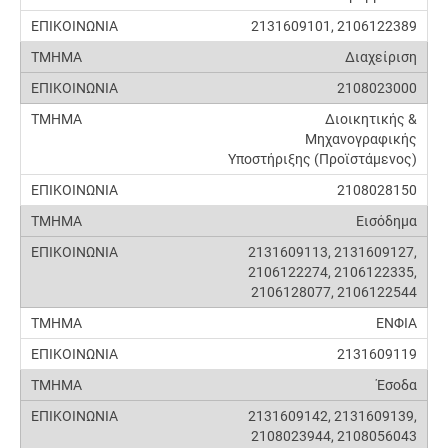
2131609101, 2106122389
Διαχείριση
2108023000
Διοικητικής &
Μηχανογραφικής
Υποστήριξης (Προϊστάμενος)
2108028150
Εισόδημα
2131609113, 2131609127,
2106122274, 2106122335,
2106128077, 2106122544
ΕΝΦΙΑ
2131609119
Έσοδα
2131609142, 2131609139,
2108023944, 2108056043