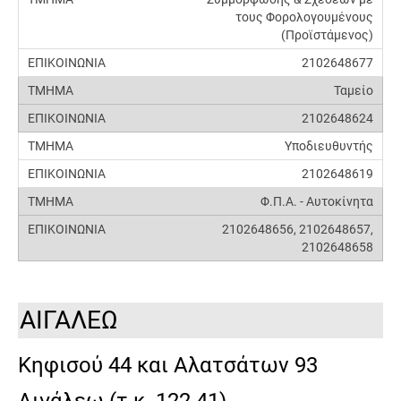
τους Φορολογουμένους
(Προϊστάμενος)
2102648677
Ταμείο
2102648624
Υποδιευθυντής
2102648619
Φ.Π.Α. - Αυτοκίνητα
2102648656, 2102648657,
2102648658
ΑΙΓΑΛΕΩ
Κηφισού 44 και Αλατσάτων 93
Αιγάλεω (τ.κ. 122 41)