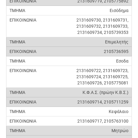
2131609719, 2105775892
Εισόδημα
2131609730, 2131609731,
2131609732, 2131609733,
2131609734, 2105739353
Επιμελητής
2105736595
Εσοδα
2131609722, 2131609723,
2131609724, 2131609725,
2131609726, 2105775081
Κ.Φ.Α.Σ. (πρώην Κ.Β.Σ.)
2131609714, 2105711259
Κεφάλαιο
2131609717, 2105763100
Μητρώο