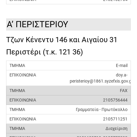
Α’ ΠΕΡΙΣΤΕΡΙΟΥ
Τζων Κένεντυ 146 και Αιγαίου 31
Περιστέρι (τ.κ. 121 36)
E-mail
doy.a-
peristerioy@1861.syzefxis.gov.gr
FAX
2105756444
Γραμματεία - Πρωτόκολλο
2105711251
Διαχείριση