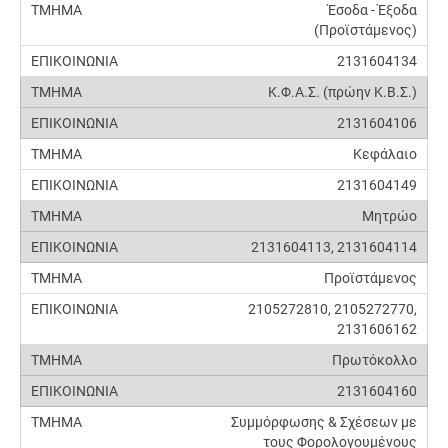
Έσοδα - Έξοδα
(Προϊστάμενος)
2131604134
Κ.Φ.Α.Σ. (πρώην Κ.Β.Σ.)
2131604106
Κεφάλαιο
2131604149
Μητρώο
2131604113, 2131604114
Προϊστάμενος
2105272810, 2105272770,
2131606162
Πρωτόκολλο
2131604160
Συμμόρφωσης & Σχέσεων με
τους Φορολογουμένους