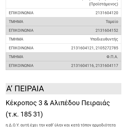
(Προϊστάμενος)
2131604120
Ταμείο
2131604152
Υποδιευθυντής
2131604121, 2105272785
Φ.Π.Α.
2131604116, 2131604117
Α’ ΠΕΙΡΑΙΑ
Κέκροπος 3 & Αλιπέδου Πειραιάς
(τ.κ. 185 31)
η Δ.Ο.Υ. αυτή έχει την καθ’ ύλην και κατά τόπον αρμοδιότητα