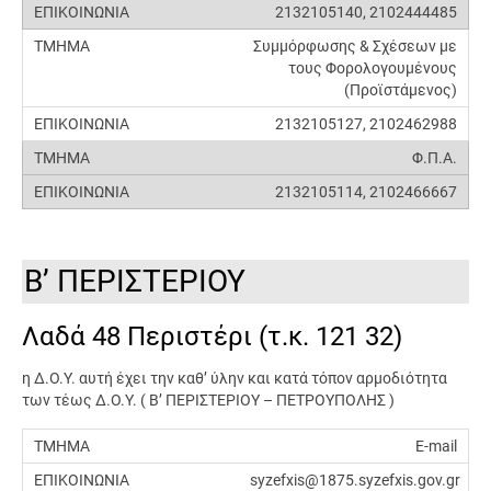
2132105140, 2102444485
Συμμόρφωσης & Σχέσεων με
τους Φορολογουμένους
(Προϊστάμενος)
2132105127, 2102462988
Φ.Π.Α.
2132105114, 2102466667
Β’ ΠΕΡΙΣΤΕΡΙΟΥ
Λαδά 48 Περιστέρι (τ.κ. 121 32)
η Δ.Ο.Υ. αυτή έχει την καθ’ ύλην και κατά τόπον αρμοδιότητα
των τέως Δ.Ο.Υ. ( Β’ ΠΕΡΙΣΤΕΡΙΟΥ – ΠΕΤΡΟΥΠΟΛΗΣ )
E-mail
syzefxis@1875.syzefxis.gov.gr