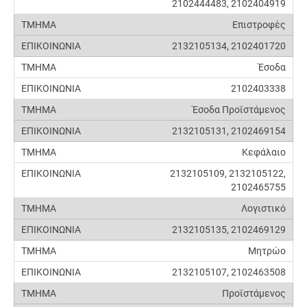
2102444483, 2102404919
Επιστροφές
2132105134, 2102401720
Έσοδα
2102403338
Έσοδα Προϊστάμενος
2132105131, 2102469154
Κεφάλαιο
2132105109, 2132105122,
2102465755
Λογιστικό
2132105135, 2102469129
Μητρώο
2132105107, 2102463508
Προϊστάμενος