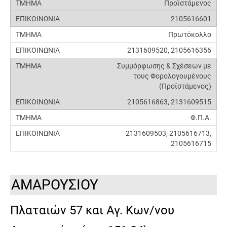
Προϊστάμενος
2105616601
Πρωτόκολλο
2131609520, 2105616356
Συμμόρφωσης & Σχέσεων με
τους Φορολογουμένους
(Προϊστάμενος)
2105616863, 2131609515
Φ.Π.Α.
2131609503, 2105616713,
2105616715
ΑΜΑΡΟΥΣΙΟΥ
Πλαταιών 57 και Αγ. Κων/νου