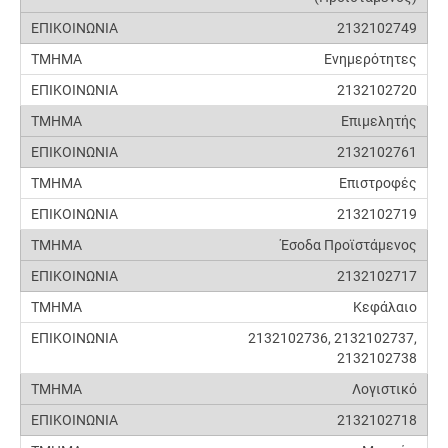
2132102749
Ενημερότητες
2132102720
Επιμελητής
2132102761
Επιστροφές
2132102719
Έσοδα Προϊστάμενος
2132102717
Κεφάλαιο
2132102736, 2132102737,
2132102738
Λογιστικό
2132102718