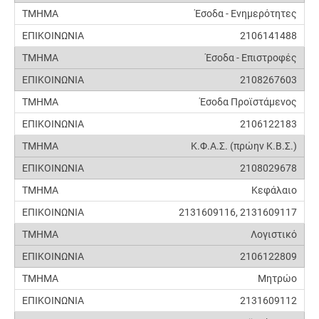
Έσοδα - Ενημερότητες
2106141488
Έσοδα - Επιστροφές
2108267603
Έσοδα Προϊστάμενος
2106122183
Κ.Φ.Α.Σ. (πρώην Κ.Β.Σ.)
2108029678
Κεφάλαιο
2131609116, 2131609117
Λογιστικό
2106122809
Μητρώο
2131609112