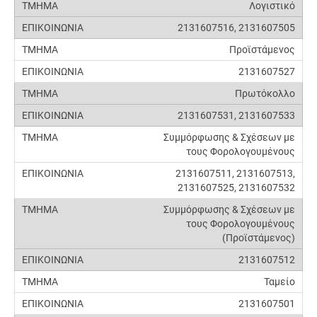
Λογιστικό
2131607516, 2131607505
Προϊστάμενος
2131607527
Πρωτόκολλο
2131607531, 2131607533
Συμμόρφωσης & Σχέσεων με
τους Φορολογουμένους
2131607511, 2131607513,
2131607525, 2131607532
Συμμόρφωσης & Σχέσεων με
τους Φορολογουμένους
(Προϊστάμενος)
2131607512
Ταμείο
2131607501