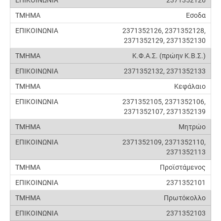
2371352126
Εσοδα
2371352126, 2371352128,
2371352129, 2371352130
Κ.Φ.Α.Σ. (πρώην Κ.Β.Σ.)
2371352132, 2371352133
Κεφάλαιο
2371352105, 2371352106,
2371352107, 2371352139
Μητρώο
2371352109, 2371352110,
2371352113
Προϊστάμενος
2371352101
Πρωτόκολλο
2371352103