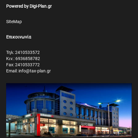
Powered by
Digi-Plan.gr
SiteMap
Επικοινωνία
Τηλ: 2410533572
Κιν.: 6936858782
Fax: 2410533772
Email: info@tax-plan.gr