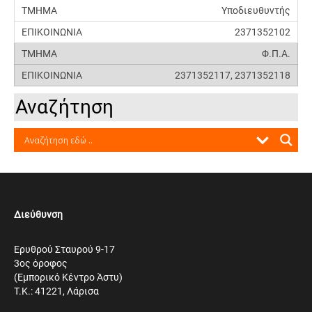
Υποδιευθυντής
2371352102
Φ.Π.Α.
2371352117, 2371352118
Αναζήτηση
Διεύθυνση
Ερυθρού Σταυρού 9-17
3ος όροφος
(Εμπορικό Κέντρο Άστυ)
Τ.Κ.: 41221, Λάρισα