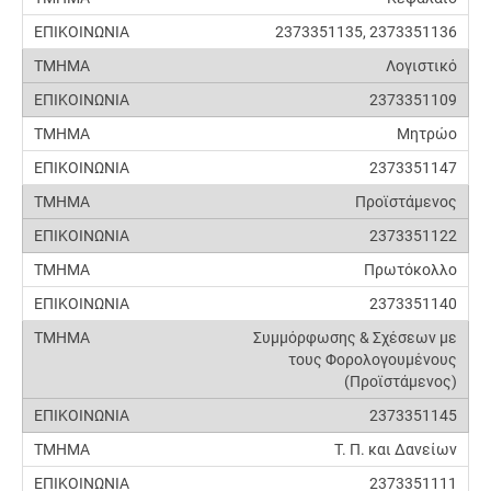
2373351135, 2373351136
Λογιστικό
2373351109
Μητρώο
2373351147
Προϊστάμενος
2373351122
Πρωτόκολλο
2373351140
Συμμόρφωσης & Σχέσεων με
τους Φορολογουμένους
(Προϊστάμενος)
2373351145
Τ. Π. και Δανείων
2373351111