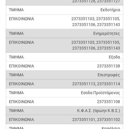
2373351126, 2373351127
Εκδοτήρια
2373351103, 2373351105,
2373351106, 2373351143
Ενημερότητες
2373351103, 2373351105,
2373351106, 2373351143
Εξοδα
2373351138
Επιστροφές
2373351113, 2373351114
Εσοδα Προϊστάμενος
2373351108
Κ.Φ.Α.Σ. (πρώην Κ.Β.Σ.)
2373351101, 2373351102
Κεφάλαιο