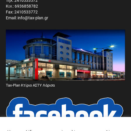
Τηλ: 2410533572
Κιν.: 6936858782
Fax: 2410533772
Email: info@tax-plan.gr
Tax-Plan Κτίριο ΑΣΤΥ Λάρισα