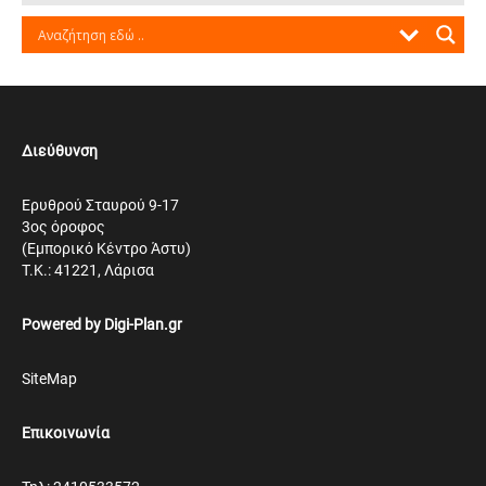
Διεύθυνση
Ερυθρού Σταυρού 9-17
3ος όροφος
(Εμπορικό Κέντρο Άστυ)
Τ.Κ.: 41221, Λάρισα
Powered by
Digi-Plan.gr
SiteMap
Επικοινωνία