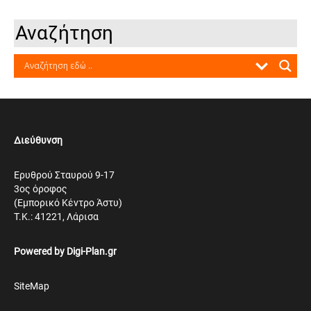
Αναζήτηση
Διεύθυνση
Ερυθρού Σταυρού 9-17
3ος όροφος
(Εμπορικό Κέντρο Άστυ)
Τ.Κ.: 41221, Λάρισα
Powered by
Digi-Plan.gr
SiteMap